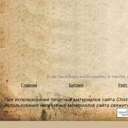
Если Вы обнаружили ошибку в тексте, в
Главная
Библия
Рейт
При использовании печатных материалов сайта Chist
использования непечатных материалов сайта свяжите