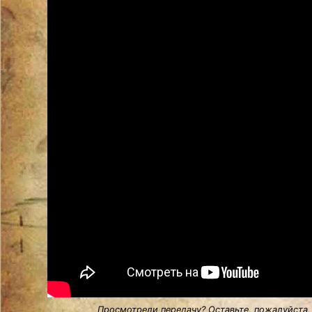
Просмотрели передачу? Оставьте, пожалуйста,