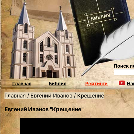
Поиск п
Главная
Библия
Рейтинги
На
Главная
/
Евгений Иванов
/
Крещение
Евгений Иванов "Крещение"