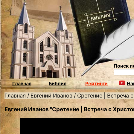
Поиск п
Главная
Библия
Рейтинги
На
Главная
/
Евгений Иванов
/
Сретение | Встреча 
Евгений Иванов "Сретение | Встреча с Христо