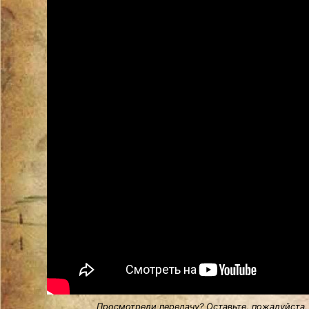
Просмотрели передачу? Оставьте, пожалуйста,