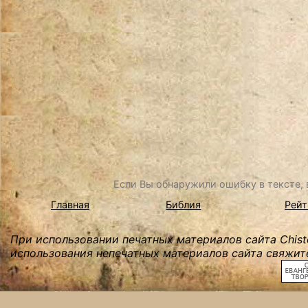
Если Вы обнаружили ошибку в тексте, в
Главная
Библия
Рейт
При использовании печатных материалов сайта Chist
использования непечатных материалов сайта свяжите