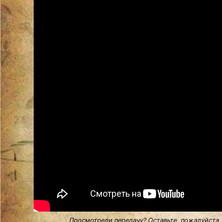
Просмотрели передачу? Оставьте, пожалуйста,