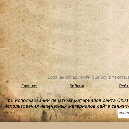
Если Вы обнаружили ошибку в тексте, в
Главная
Библия
Рейт
При использовании печатных материалов сайта Chist
использования непечатных материалов сайта свяжите