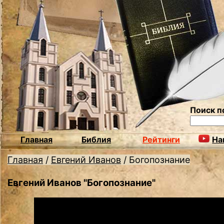
Поиск п
Главная
Библия
Рейтинги
На
Главная
/
Евгений Иванов
/
Богопознание
Евгений Иванов "Богопознание"