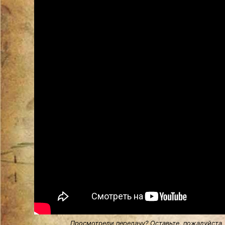
Просмотрели передачу? Оставьте, пожалуйста,