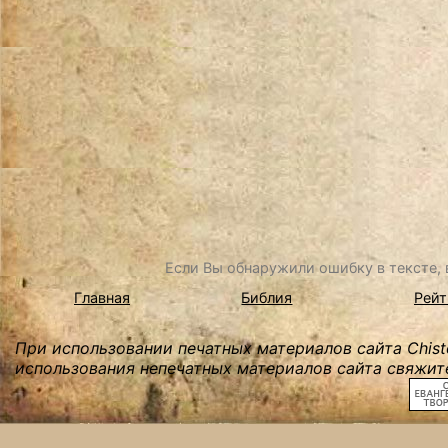
Если Вы обнаружили ошибку в тексте, в
Главная
Библия
Рейт
При использовании печатных материалов сайта Chist
использования непечатных материалов сайта свяжите