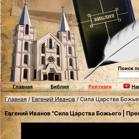
Поиск п
Главная
Библия
Рейтинги
На
Главная
/
Евгений Иванов
/
Сила Царства Божье
Евгений Иванов "Сила Царства Божьего | Пр