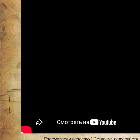
Просмотрели передачу? Оставьте, пожалуйста,