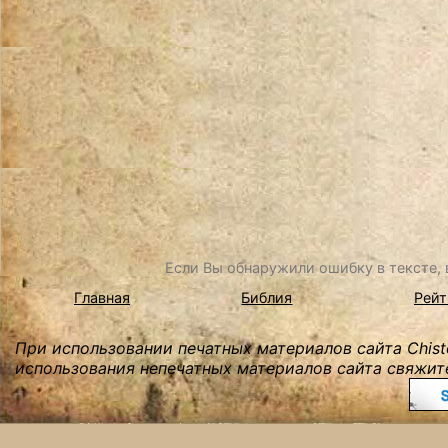
Если Вы обнаружили ошибку в тексте, в
Главная
Библия
Рейт
При использовании печатных материалов сайта Chist
использования непечатных материалов сайта свяжите