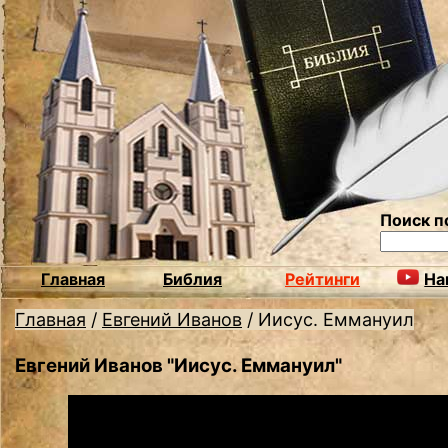
Поиск п
Главная
Библия
Рейтинги
На
Главная
/
Евгений Иванов
/
Иисус. Еммануил
Евгений Иванов "Иисус. Еммануил"