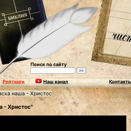
Поиск по сайту
Рейтинги
Наш канал
Контакт
асха наша - Христос
а - Христос"