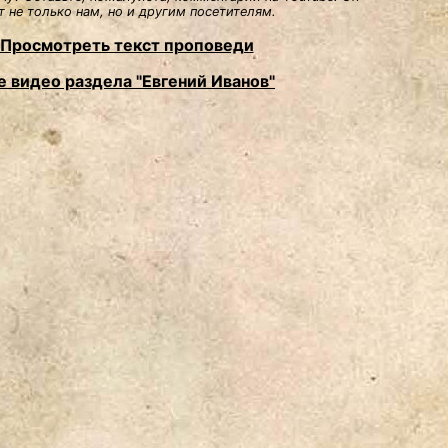
 не только нам, но и другим посетителям.
Просмотреть текст проповеди
е видео раздела "Евгений Иванов"