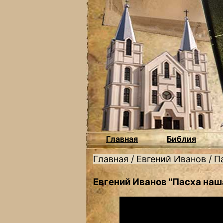
Главная
Библия
Главная
/
Евгений Иванов
/
П
Евгений Иванов "Пасха наш