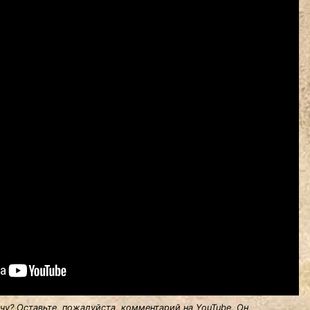
у? Оставьте, пожалуйста, комментарий на YouTube. Он