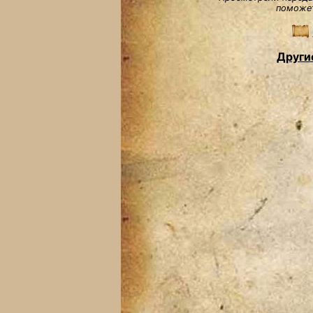
поможет
Други