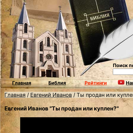
Поиск п
Главная
Библия
Рейтинги
На
Главная
/
Евгений Иванов
/
Ты продан или купле
Евгений Иванов "Ты продан или куплен?"