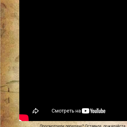
Просмотрели передачу? Оставьте, пожалуйста,