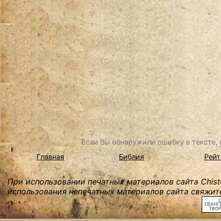
Если Вы обнаружили ошибку в тексте, в
Главная
Библия
Рейт
При использовании печатных материалов сайта Chist
использования непечатных материалов сайта свяжите