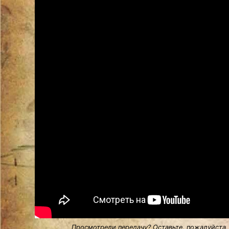
Просмотрели передачу? Оставьте, пожалуйста,