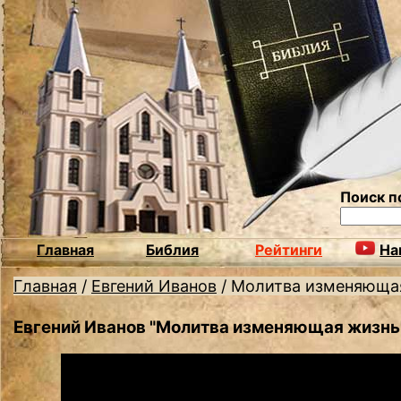
Поиск п
Главная
Библия
Рейтинги
На
Главная
/
Евгений Иванов
/
Молитва изменяюща
Евгений Иванов "Молитва изменяющая жизнь