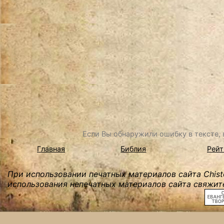
Если Вы обнаружили ошибку в тексте, в
Главная
Библия
Рейт
При использовании печатных материалов сайта Chist
использования непечатных материалов сайта свяжите