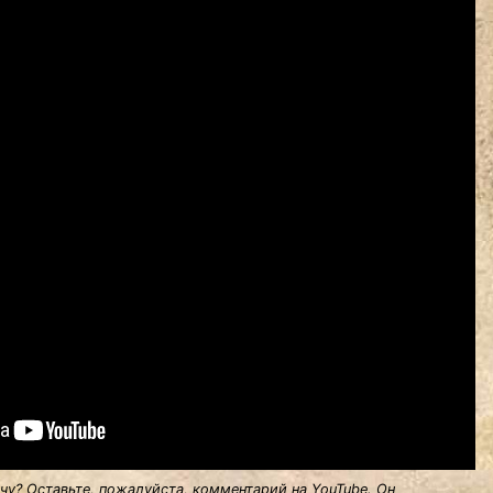
у? Оставьте, пожалуйста, комментарий на YouTube. Он