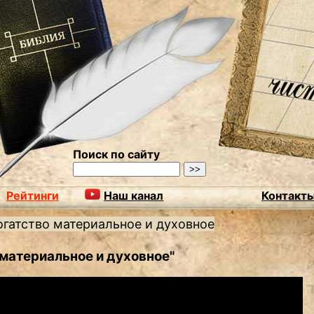
Поиск по сайту
Рейтинги
Наш канал
Контакт
огатство материальное и духовное
 материальное и духовное"