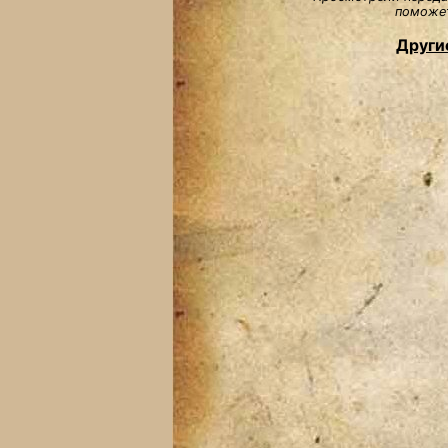
поможет
Други