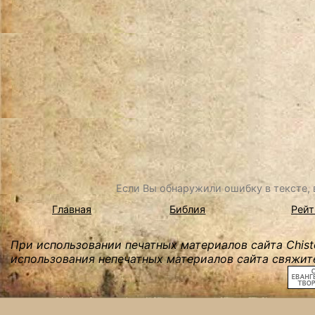
Если Вы обнаружили ошибку в тексте, в
Главная
Библия
Рейт
При использовании печатных материалов сайта Chist
использования непечатных материалов сайта свяжите