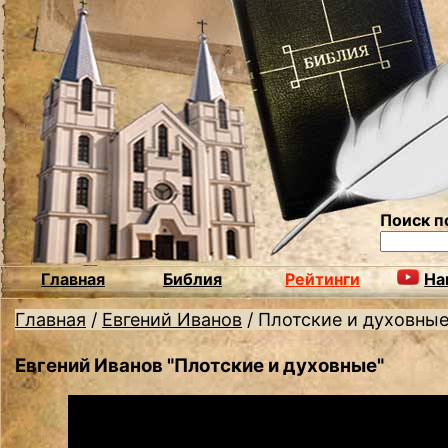
Поиск п
Главная
Библия
Рейтинги
На
Главная
/
Евгений Иванов
/
Плотские и духовны
Евгений Иванов "Плотские и духовные"