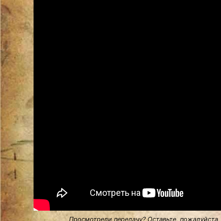
Просмотрели передачу? Оставьте, пожалуйста,