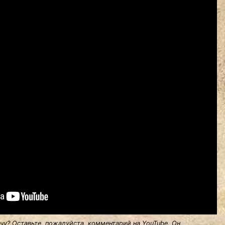
у? Оставьте, пожалуйста, комментарий на YouTube. Он