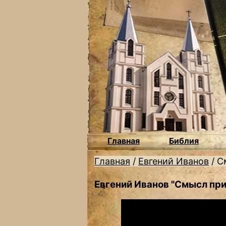
Главная
Библия
Главная
/
Евгений Иванов
/
С
Евгений Иванов "Смысл пр