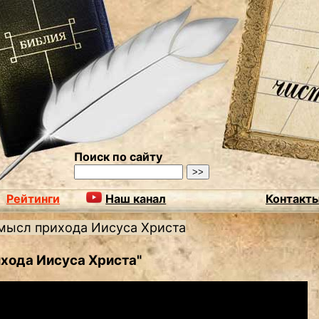
Поиск по сайту
Рейтинги
Наш канал
Контакт
мысл прихода Иисуса Христа
ихода Иисуса Христа"