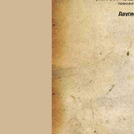
поможет
Други