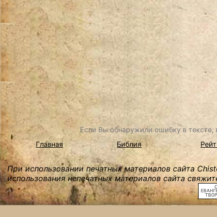
Если Вы обнаружили ошибку в тексте, в
Главная
Библия
Рейт
При использовании печатных материалов сайта Chist
использования непечатных материалов сайта свяжите