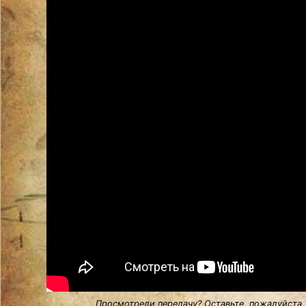
Просмотрели передачу? Оставьте, пожалуйста,