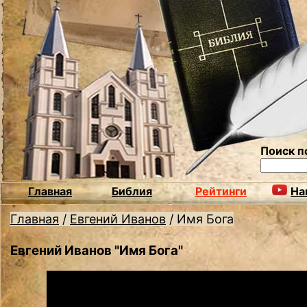
Поиск п
Главная
Библия
Рейтинги
На
Главная
/
Евгений Иванов
/
Имя Бога
Евгений Иванов "Имя Бога"