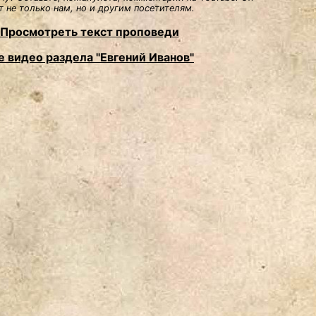
 не только нам, но и другим посетителям.
Просмотреть текст проповеди
е видео раздела "Евгений Иванов"