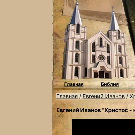
Главная
Библия
Главная
/
Евгений Иванов
/
Х
Евгений Иванов "Христос - 