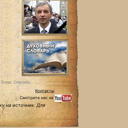
Enter. Спасибо.
Контакты
Смотрите нас на
ку на источник. Для