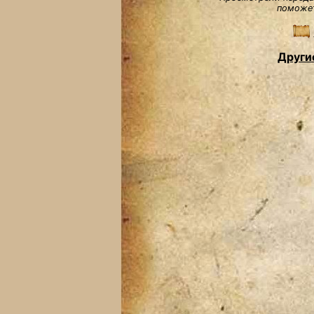
поможет
Други