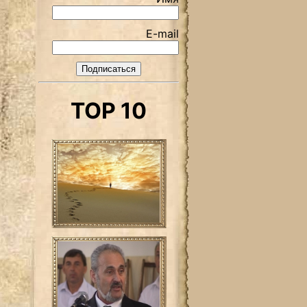
E-mail
TOP 10