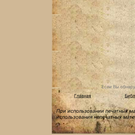
Если Вы обнару
Главная
Библ
При использовании печатных мат
использования непечатных мате