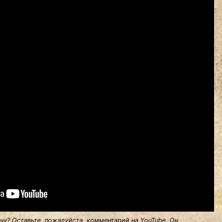
у? Оставьте, пожалуйста, комментарий на YouTube. Он