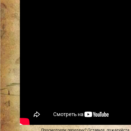
Просмотрели передачу? Оставьте, пожалуйста,