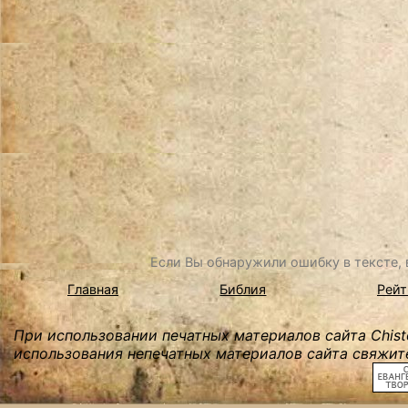
Если Вы обнаружили ошибку в тексте, в
Главная
Библия
Рейт
При использовании печатных материалов сайта Chist
использования непечатных материалов сайта свяжите