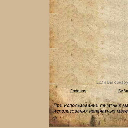
Если Вы обнару
Главная
Библ
При использовании печатных мат
использования непечатных мате