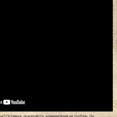
у? Оставьте, пожалуйста, комментарий на YouTube. Он