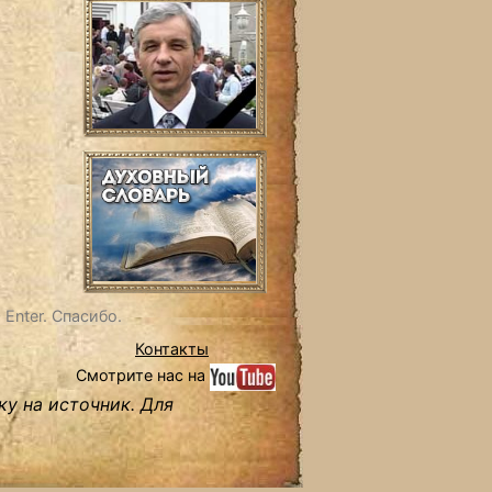
Enter. Спасибо.
Контакты
Смотрите нас на
ку на источник. Для