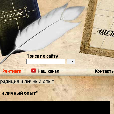
Поиск по сайту
Рейтинги
Наш канал
Контакт
радиция и личный опыт
 и личный опыт"