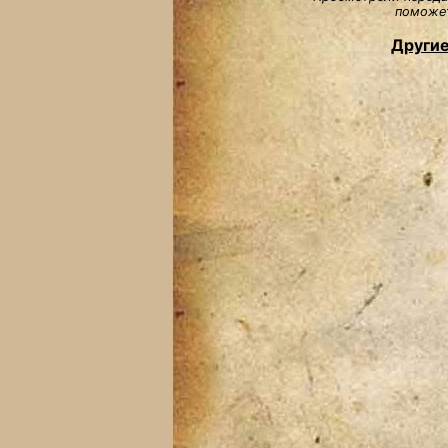
поможет
Другие