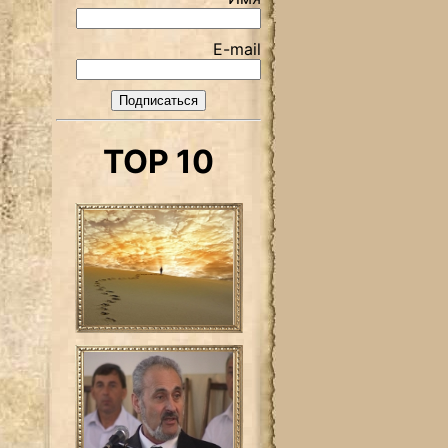
E-mail
TOP 10