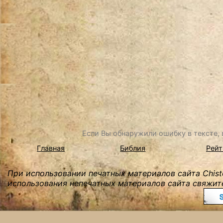
Если Вы обнаружили ошибку в тексте, в
Главная
Библия
Рейт
При использовании печатных материалов сайта Chist
использования непечатных материалов сайта свяжите