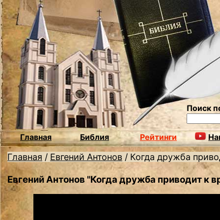
Поиск п
Главная
Библия
Рейтинги
На
Главная
/
Евгений Антонов
/
Когда дружба приво
Евгений Антонов "Когда дружба приводит к 