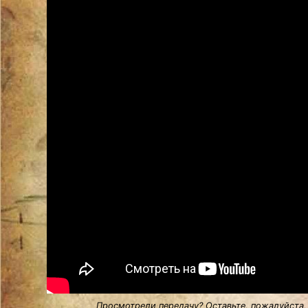
Просмотрели передачу? Оставьте, пожалуйста,