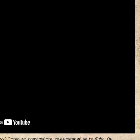
у? Оставьте, пожалуйста, комментарий на YouTube. Он