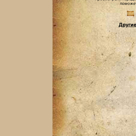
поможет
Другие