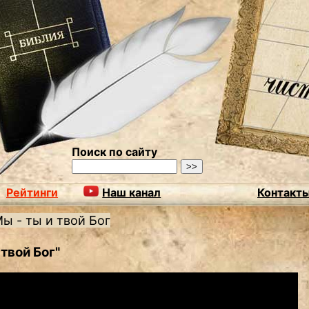
Поиск по сайту
Рейтинги
Наш канал
Контакт
ы - ты и твой Бог
твой Бог"