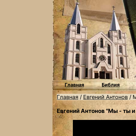
Главная
Библия
Главная
/
Евгений Антонов
/
М
Евгений Антонов "Мы - ты и 