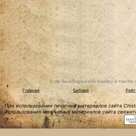
Если Вы обнаружили ошибку в тексте, в
Главная
Библия
Рейт
При использовании печатных материалов сайта Chist
использования непечатных материалов сайта свяжите