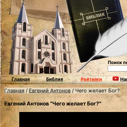
Поиск п
Главная
Библия
Рейтинги
На
Главная
/
Евгений Антонов
/
Чего желает Бог?
Евгений Антонов "Чего желает Бог?"