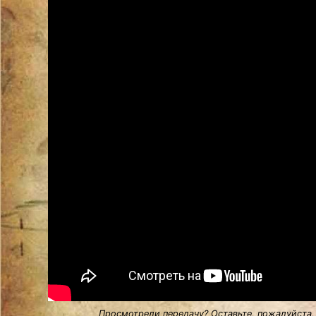
Просмотрели передачу? Оставьте, пожалуйста,