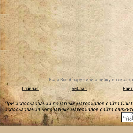
Если Вы обнаружили ошибку в тексте, в
Главная
Библия
Рейт
При использовании печатных материалов сайта Chist
использования непечатных материалов сайта свяжите