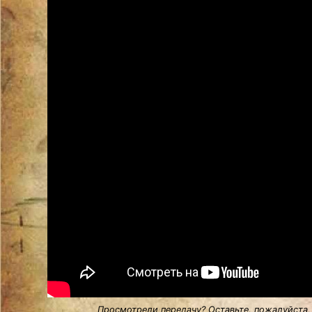
Просмотрели передачу? Оставьте, пожалуйста,