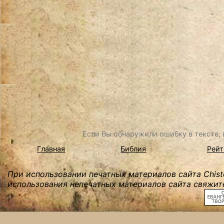
Если Вы обнаружили ошибку в тексте, в
Главная
Библия
Рейт
При использовании печатных материалов сайта Chist
использования непечатных материалов сайта свяжите