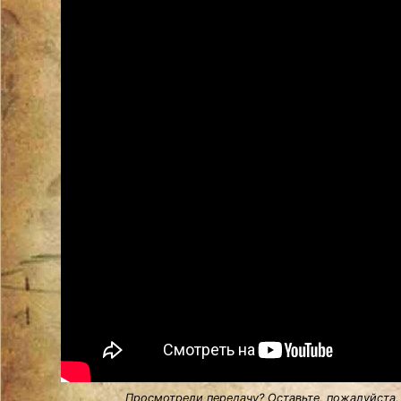
Просмотрели передачу? Оставьте, пожалуйста,