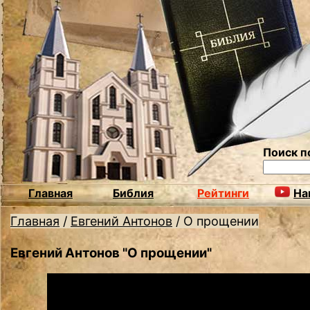
Поиск п
Главная
Библия
Рейтинги
На
Главная
/
Евгений Антонов
/
О прощении
Евгений Антонов "О прощении"