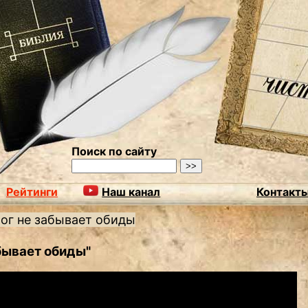
Поиск по сайту
Рейтинги
Наш канал
Контакт
ог не забывает обиды
абывает обиды"