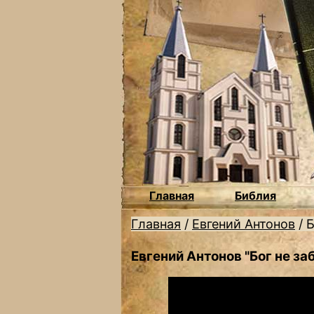
Главная
Библия
Главная
/
Евгений Антонов
/
Б
Евгений Антонов "Бог не з