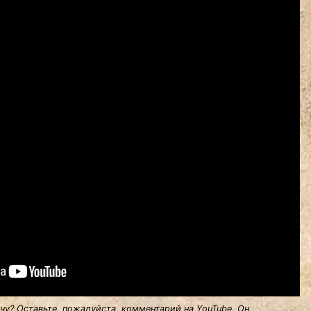
у? Оставьте, пожалуйста, комментарий на YouTube. Он