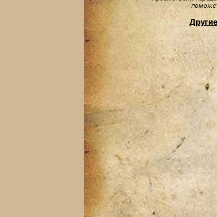
поможет
Другие