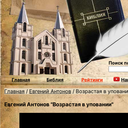
Поиск п
Главная
Библия
Рейтинги
На
Главная
/
Евгений Антонов
/
Возрастая в упован
Евгений Антонов "Возрастая в уповании"