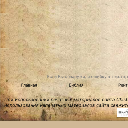
Если Вы обнаружили ошибку в тексте, в
Главная
Библия
Рейт
При использовании печатных материалов сайта Chist
использования непечатных материалов сайта свяжите