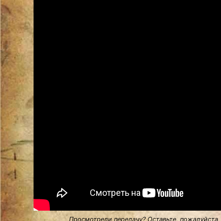
Просмотрели передачу? Оставьте, пожалуйста,