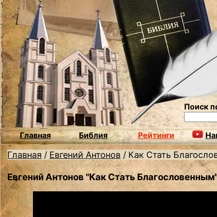
Поиск п
Главная
Библия
Рейтинги
На
Главная
/
Евгений Антонов
/
Как Стать Благосло
Евгений Антонов "Как Стать Благословенным