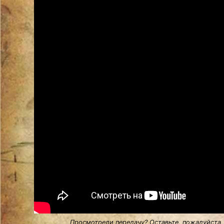
Просмотрели передачу? Оставьте, пожалуйста,