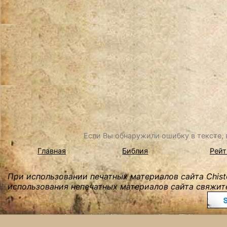
Если Вы обнаружили ошибку в тексте, в
Главная
Библия
Рейт
При использовании печатных материалов сайта Chist
использования непечатных материалов сайта свяжите