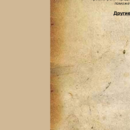
поможет
Другие