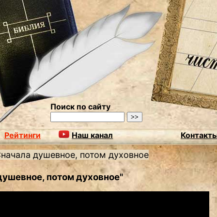
Поиск по сайту
Рейтинги
Наш канал
Контакт
начала душевное, потом духовное
душевное, потом духовное"