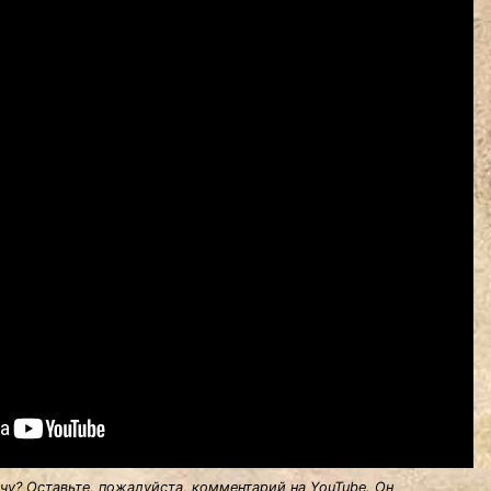
у? Оставьте, пожалуйста, комментарий на YouTube. Он