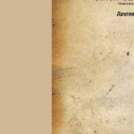
поможет
Другие