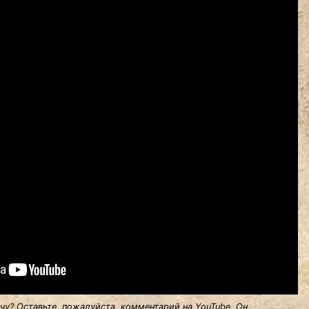
у? Оставьте, пожалуйста, комментарий на YouTube. Он