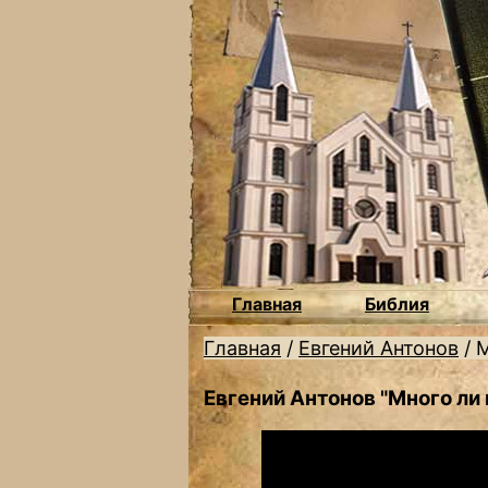
Главная
Библия
Главная
/
Евгений Антонов
/
М
Евгений Антонов "Много ли