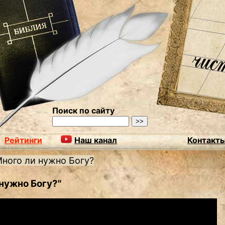
Поиск по сайту
Рейтинги
Наш канал
Контакт
ного ли нужно Богу?
 нужно Богу?"