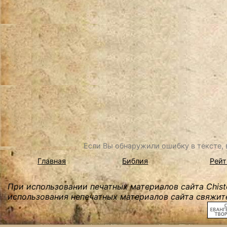
Если Вы обнаружили ошибку в тексте, в
Главная
Библия
Рейт
При использовании печатных материалов сайта Chist
использования непечатных материалов сайта свяжите