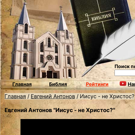
Поиск п
Главная
Библия
Рейтинги
На
Главная
/
Евгений Антонов
/
Иисус - не Христос?
Евгений Антонов "Иисус - не Христос?"