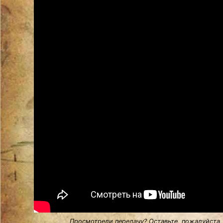
Просмотрели передачу? Оставьте, пожалуйста,