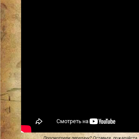
Просмотрели передачу? Оставьте, пожалуйста,