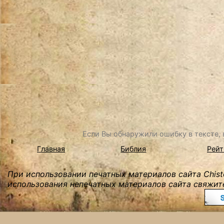
Если Вы обнаружили ошибку в тексте, в
Главная
Библия
Рейт
При использовании печатных материалов сайта Chist
использования непечатных материалов сайта свяжите