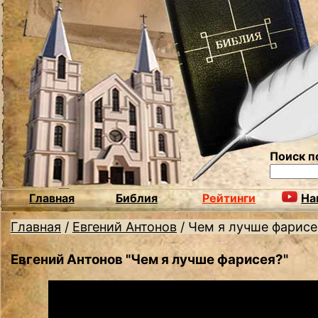
Поиск п
Главная
Библия
Рейтинги
На
Главная
/
Евгений Антонов
/
Чем я лучше фарисе
Евгений Антонов "Чем я лучше фарисея?"