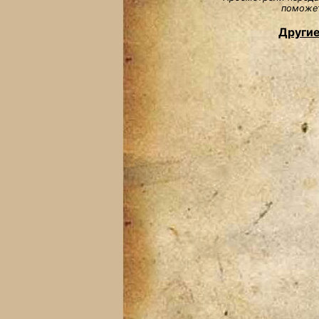
поможет
Другие