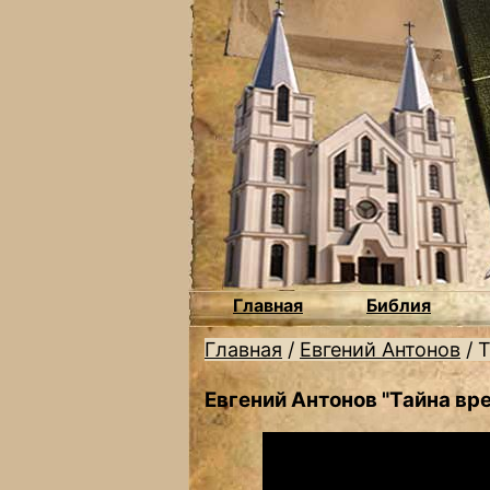
Главная
Библия
Главная
/
Евгений Антонов
/
Т
Евгений Антонов "Тайна вр