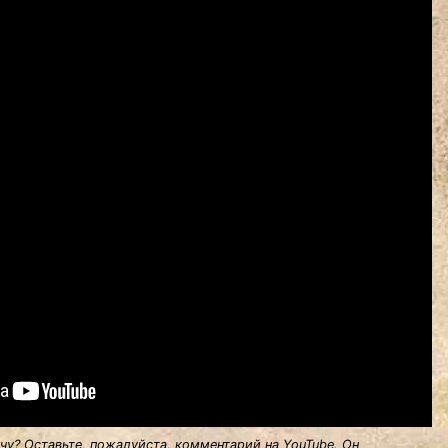
у? Оставьте, пожалуйста, комментарий на YouTube. Он