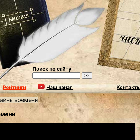
Поиск по сайту
Рейтинги
Наш канал
Контакт
айна времени
емени"