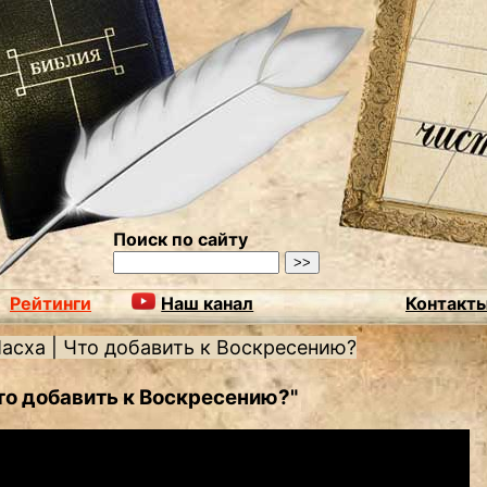
Поиск по сайту
Рейтинги
Наш канал
Контакт
асха | Что добавить к Воскресению?
Что добавить к Воскресению?"