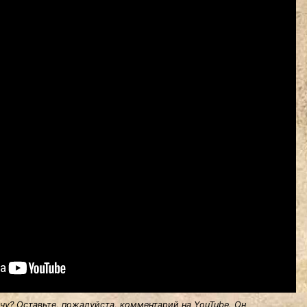
у? Оставьте, пожалуйста, комментарий на YouTube. Он