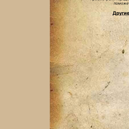
поможет
Другие