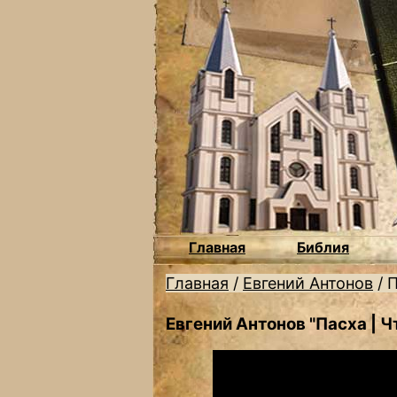
Главная
Библия
Главная
/
Евгений Антонов
/
П
Евгений Антонов "Пасха | 