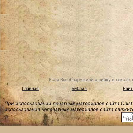
Если Вы обнаружили ошибку в тексте, в
Главная
Библия
Рейт
При использовании печатных материалов сайта Chist
использования непечатных материалов сайта свяжите