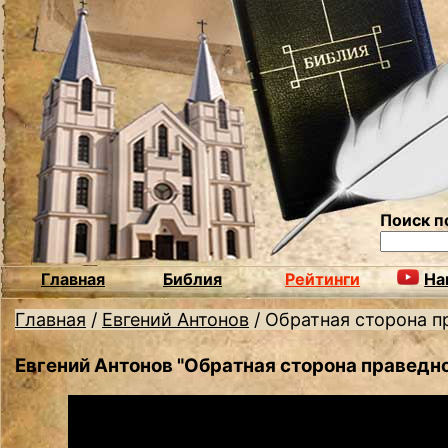
Поиск п
Главная
Библия
Рейтинги
На
Главная
/
Евгений Антонов
/
Обратная сторона п
Евгений Антонов "Обратная сторона праведн