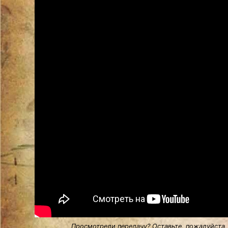
Просмотрели передачу? Оставьте, пожалуйста,