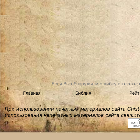
Если Вы обнаружили ошибку в тексте, в
Главная
Библия
Рейт
При использовании печатных материалов сайта Chist
использования непечатных материалов сайта свяжите