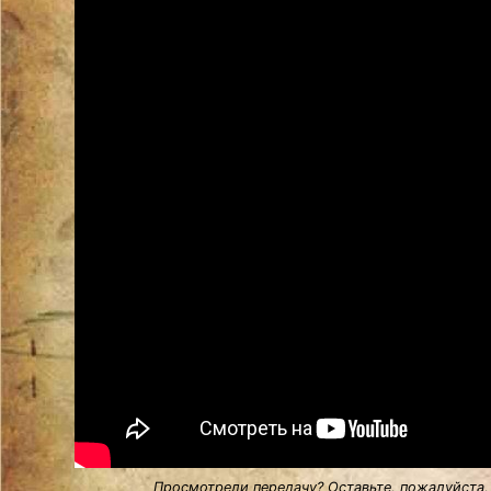
Просмотрели передачу? Оставьте, пожалуйста,