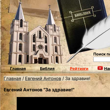
Поиск п
Главная
Библия
Рейтинги
На
Главная
/
Евгений Антонов
/
За здравие!
Евгений Антонов "За здравие!"