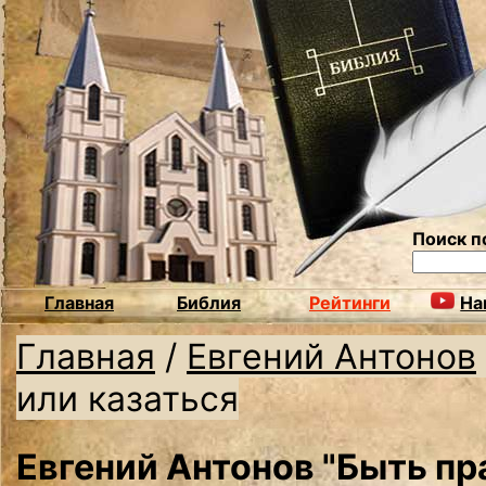
Поиск п
Главная
Библия
Рейтинги
На
Главная
/
Евгений Антонов
или казаться
Евгений Антонов "Быть п