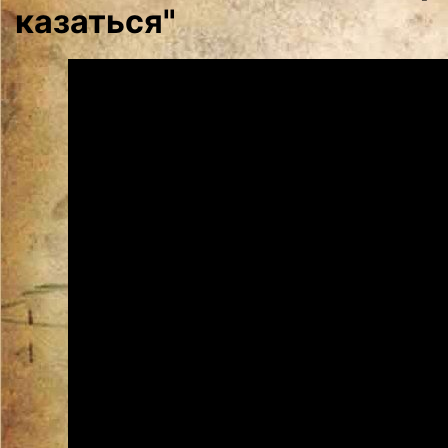
казаться"