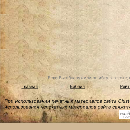
Если Вы обнаружили ошибку в тексте, в
Главная
Библия
Рейт
При использовании печатных материалов сайта Chist
использования непечатных материалов сайта свяжите