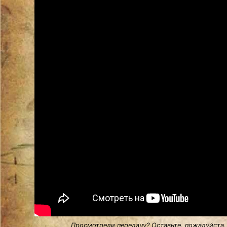
Просмотрели передачу? Оставьте, пожалуйста,