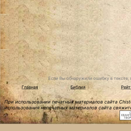
Если Вы обнаружили ошибку в тексте, в
Главная
Библия
Рейт
При использовании печатных материалов сайта Chist
использования непечатных материалов сайта свяжите