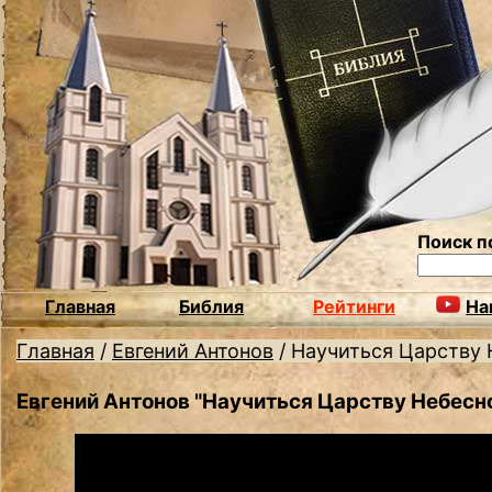
Поиск п
Главная
Библия
Рейтинги
На
Главная
/
Евгений Антонов
/
Научиться Царству
Евгений Антонов "Научиться Царству Небесн