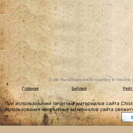
Если Вы обнаружили ошибку в тексте, в
Главная
Библия
Рейт
При использовании печатных материалов сайта Chist
использования непечатных материалов сайта свяжите