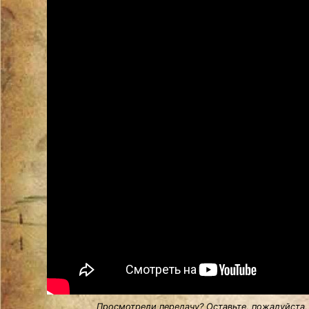
Просмотрели передачу? Оставьте, пожалуйста,