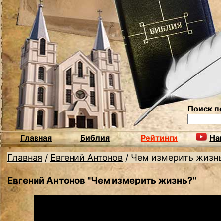
Поиск п
Главная
Библия
Рейтинги
На
Главная
/
Евгений Антонов
/
Чем измерить жизн
Евгений Антонов "Чем измерить жизнь?"