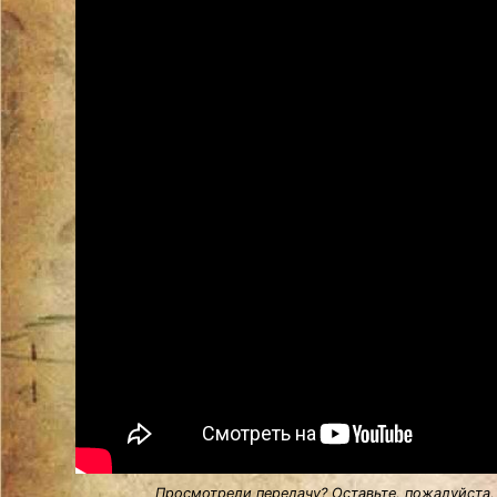
Просмотрели передачу? Оставьте, пожалуйста,