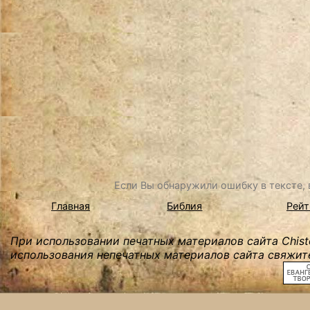
Если Вы обнаружили ошибку в тексте, в
Главная
Библия
Рейт
При использовании печатных материалов сайта Chist
использования непечатных материалов сайта свяжите