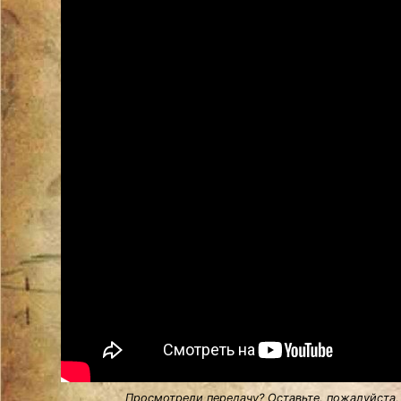
Просмотрели передачу? Оставьте, пожалуйста,