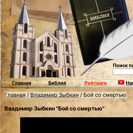
Поиск п
Главная
Библия
Рейтинги
На
Главная
/
Владимир Зыбкин
/
Бой со смертью
Владимир Зыбкин "Бой со смертью"