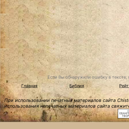
Если Вы обнаружили ошибку в тексте, в
Главная
Библия
Рейт
При использовании печатных материалов сайта Chist
использования непечатных материалов сайта свяжите