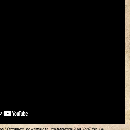
у? Оставьте, пожалуйста, комментарий на YouTube. Он