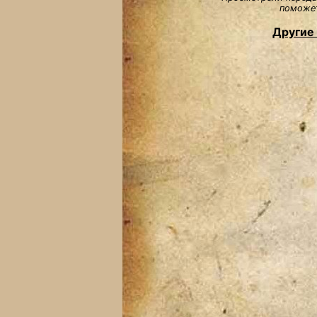
поможет
Другие