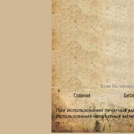
Если Вы обнару
Главная
Библ
При использовании печатных мат
использования непечатных мате