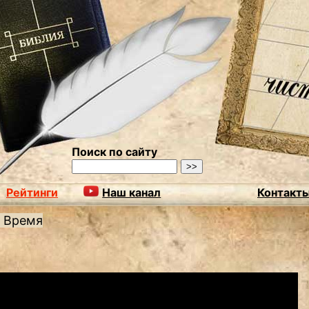
Поиск по сайту
Рейтинги
Наш канал
Контакт
/
Время