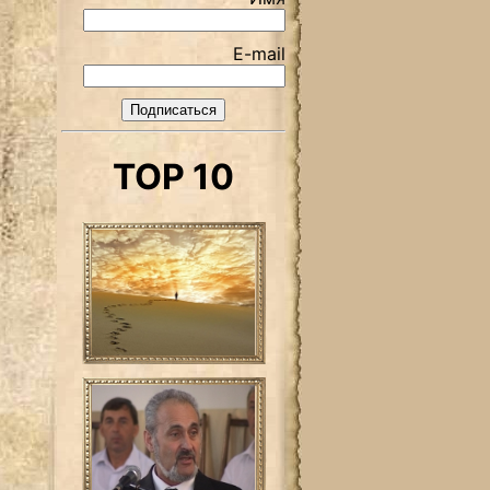
E-mail
TOP 10