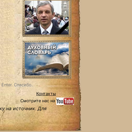
Enter. Спасибо.
Контакты
Смотрите нас на
ку на источник. Для