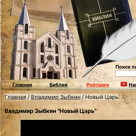
Поиск п
Главная
Библия
Рейтинги
На
Главная
/
Владимир Зыбкин
/
Новый Царь
Владимир Зыбкин "Новый Царь"