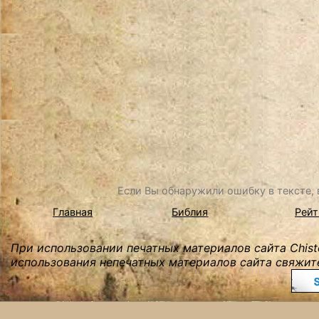
Если Вы обнаружили ошибку в тексте, в
Главная
Библия
Рейт
При использовании печатных материалов сайта Chist
использования непечатных материалов сайта свяжите