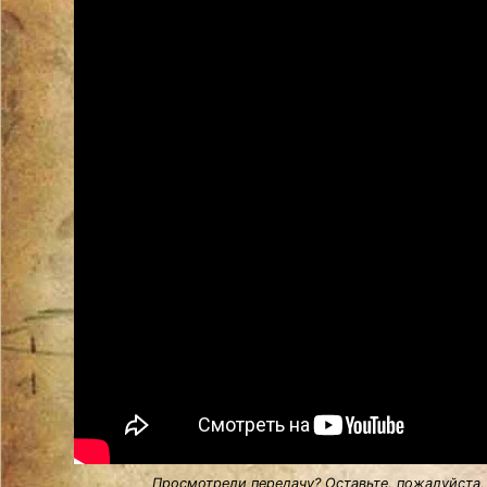
Просмотрели передачу? Оставьте, пожалуйста,