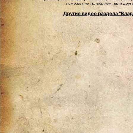
поможет не только нам, но и друг
Другие видео раздела "Вла