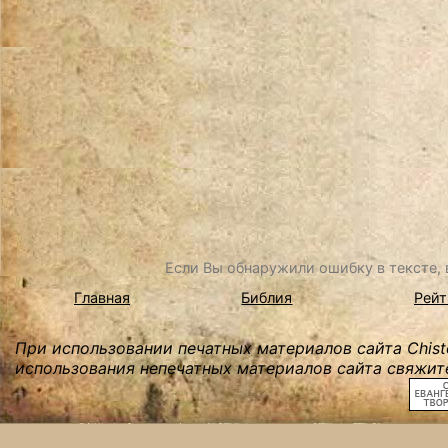
Если Вы обнаружили ошибку в тексте, в
Главная
Библия
Рейт
При использовании печатных материалов сайта Chist
использования непечатных материалов сайта свяжите