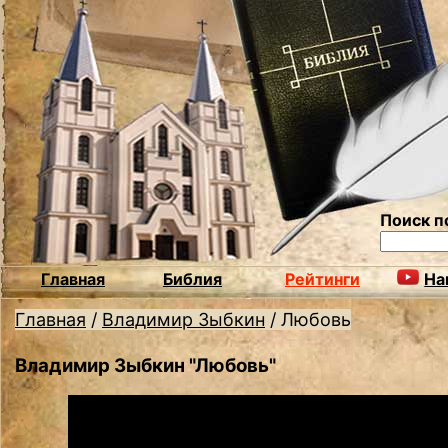
Поиск п
Главная
Библия
Рейтинги
На
Главная
/
Владимир Зыбкин
/
Любовь
Владимир Зыбкин "Любовь"