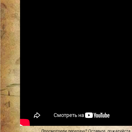
Просмотрели передачу? Оставьте, пожалуйста,