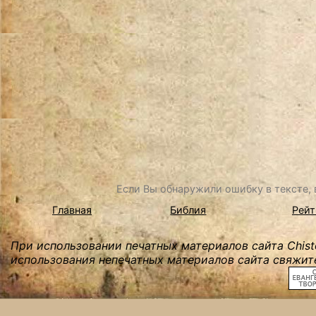
Если Вы обнаружили ошибку в тексте, в
Главная
Библия
Рейт
При использовании печатных материалов сайта Chist
использования непечатных материалов сайта свяжите