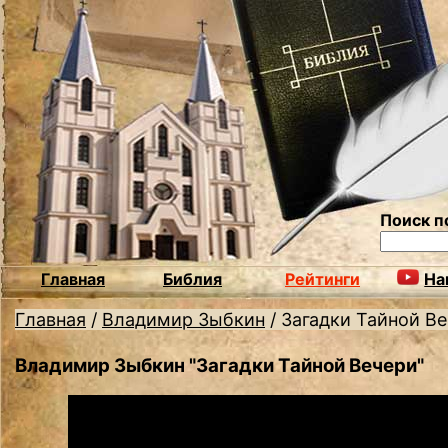
Поиск п
Главная
Библия
Рейтинги
На
Главная
/
Владимир Зыбкин
/
Загадки Тайной В
Владимир Зыбкин "Загадки Тайной Вечери"