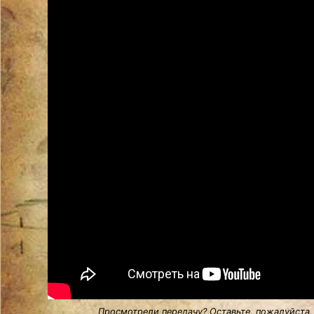
Просмотрели передачу? Оставьте, пожалуйста,