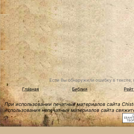
Если Вы обнаружили ошибку в тексте, в
Главная
Библия
Рейт
При использовании печатных материалов сайта Chist
использования непечатных материалов сайта свяжите