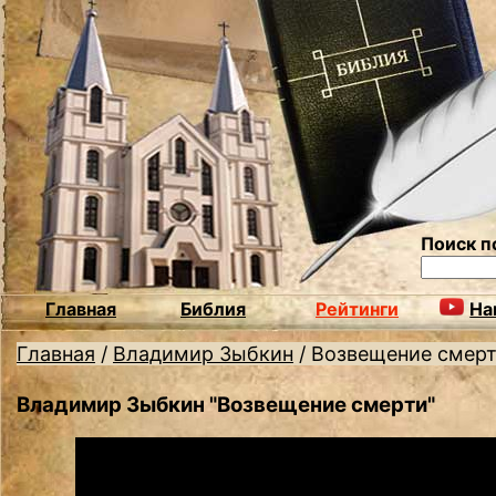
Поиск п
Главная
Библия
Рейтинги
На
Главная
/
Владимир Зыбкин
/
Возвещение смер
Владимир Зыбкин "Возвещение смерти"