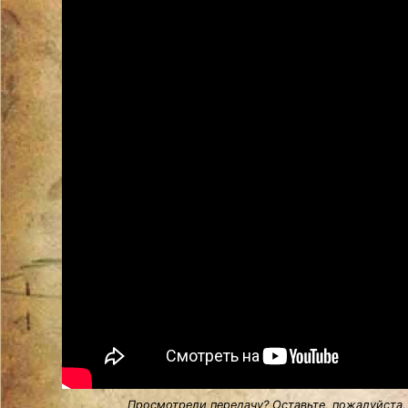
Просмотрели передачу? Оставьте, пожалуйста,