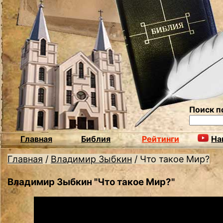
Поиск п
Главная
Библия
Рейтинги
На
Главная
/
Владимир Зыбкин
/
Что такое Мир?
Владимир Зыбкин "Что такое Мир?"