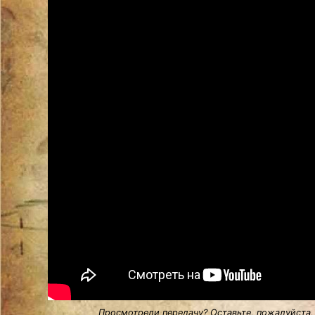
Просмотрели передачу? Оставьте, пожалуйста,