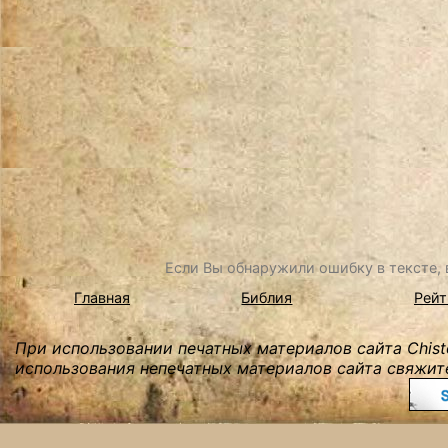
Если Вы обнаружили ошибку в тексте, в
Главная
Библия
Рейт
При использовании печатных материалов сайта Chist
использования непечатных материалов сайта свяжите