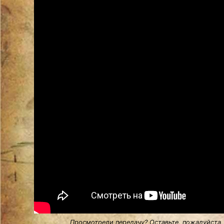
Просмотрели передачу? Оставьте, пожалуйста,