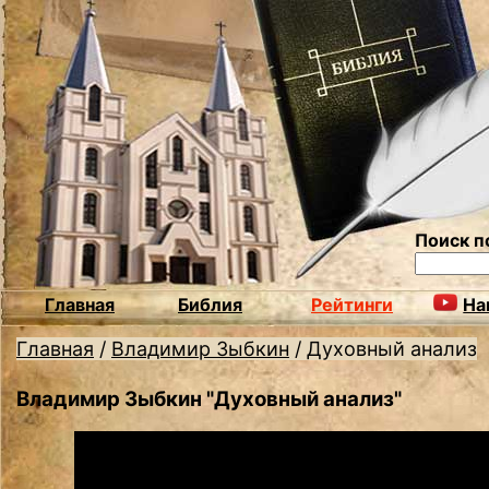
Поиск п
Главная
Библия
Рейтинги
На
Главная
/
Владимир Зыбкин
/
Духовный анализ
Владимир Зыбкин "Духовный анализ"