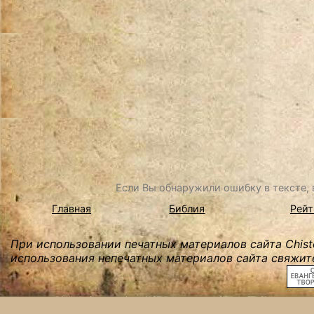
Если Вы обнаружили ошибку в тексте, в
Главная
Библия
Рейт
При использовании печатных материалов сайта Chist
использования непечатных материалов сайта свяжите