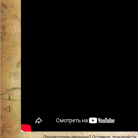
Просмотрели передачу? Оставьте, пожалуйста,