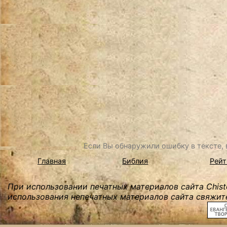
Если Вы обнаружили ошибку в тексте, в
Главная
Библия
Рейт
При использовании печатных материалов сайта Chist
использования непечатных материалов сайта свяжите