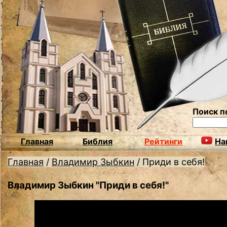
Поиск п
Главная
Библия
Рейтинги
На
Главная
/
Владимир Зыбкин
/
Приди в себя!
Владимир Зыбкин "Приди в себя!"