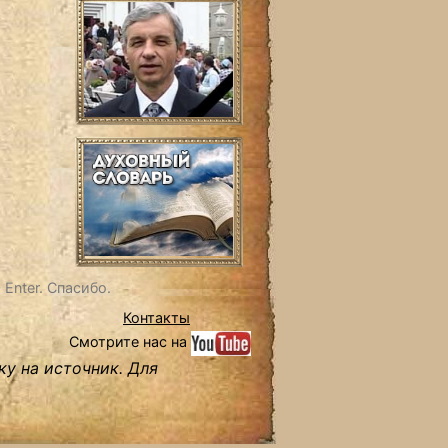
Enter. Спасибо.
Контакты
Смотрите нас на
ку на источник. Для