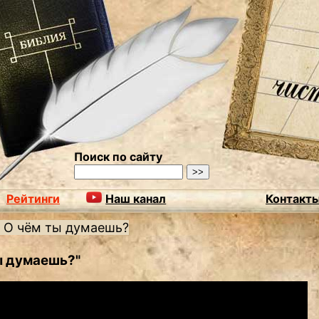
Поиск по сайту
Рейтинги
Наш канал
Контакт
/
О чём ты думаешь?
ы думаешь?"