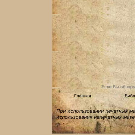
Если Вы обнару
Главная
Библ
При использовании печатных мат
использования непечатных мате