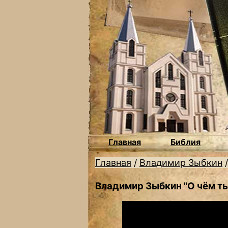
Главная
Библия
Главная
/
Владимир Зыбкин
Владимир Зыбкин "О чём т