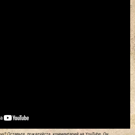
у? Оставьте, пожалуйста, комментарий на YouTube. Он