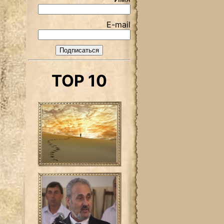
E-mail
TOP 10