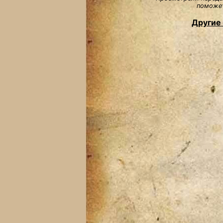
поможет
Другие