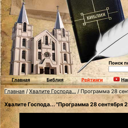
Поиск п
Главная
Библия
Рейтинги
На
Главная
/
Хвалите Господа...
/
Программа 28 сен
Хвалите Господа... "Программа 28 сентября 