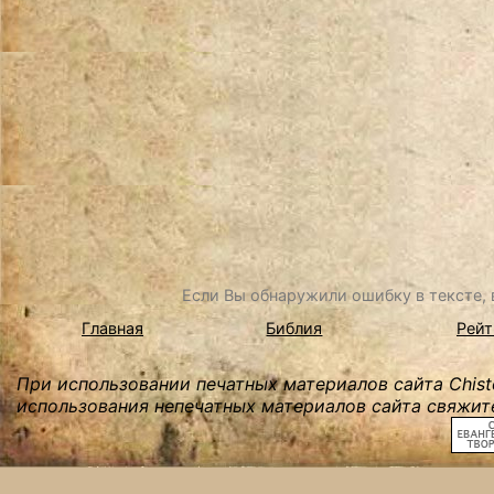
Если Вы обнаружили ошибку в тексте, в
Главная
Библия
Рейт
При использовании печатных материалов сайта Chist
использования непечатных материалов сайта свяжите