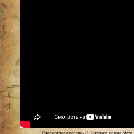
Просмотрели передачу? Оставьте, пожалуйста,