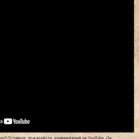
у? Оставьте, пожалуйста, комментарий на YouTube. Он