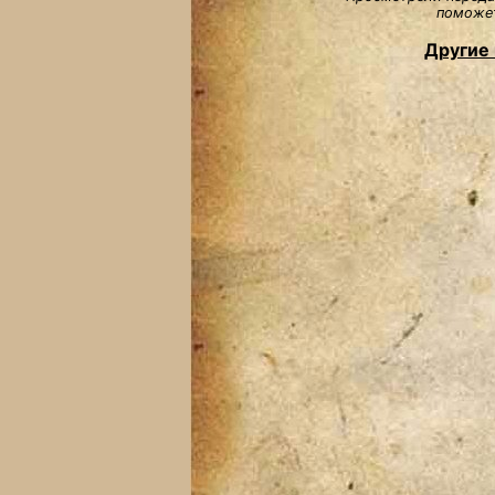
поможет
Другие 