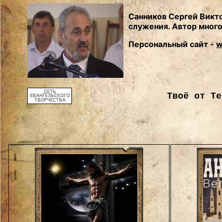
Санников Сергей Викто
служения. Автор мног
Персональный сайт -
w
Твоё от Те