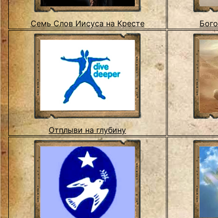
Семь Слов Иисуса на Кресте
Бого
Отплыви на глубину