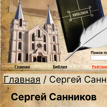
Поиск п
Главная
Библия
Рейтин
Главная
/
Сергей Санн
Сергей Санников