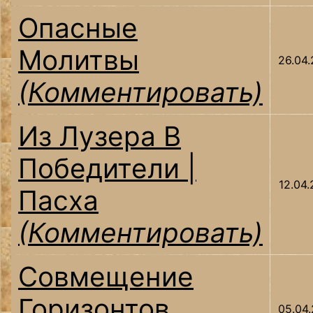
Опасные
Молитвы
26.04
(Комментировать)
Из Лузера В
Победители |
12.04
Пасха
(Комментировать)
Совмещение
Горизонтов
05.04