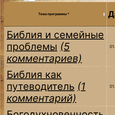
Д
Тема программы *
Библия и семейные
проблемы
(5
01
комментариев)
Библия как
путеводитель
(1
01
комментарий)
Богодухновенность