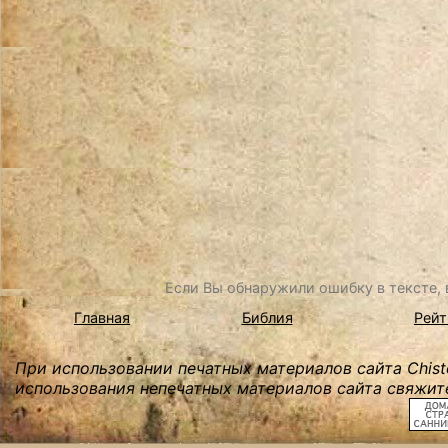
Если Вы обнаружили ошибку в тексте, в
Главная
Библия
Рейт
При использовании печатных материалов сайта Chist
использования непечатных материалов сайта свяжите