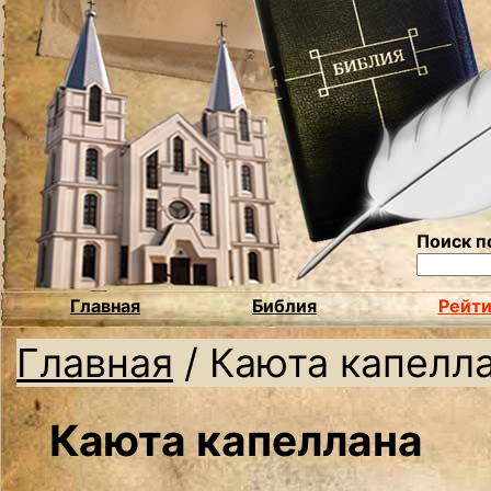
Поиск п
Главная
Библия
Рейти
Главная
/
Каюта капелл
Каюта капеллана