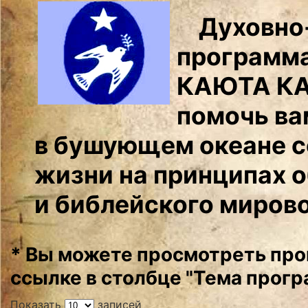
Духовно-
программа
КАЮТА КА
помочь ва
в бушующем океане с
жизни на принципах 
и библейского миров
* Вы можете просмотреть про
ссылке в столбце "Тема прогр
Показать
записей