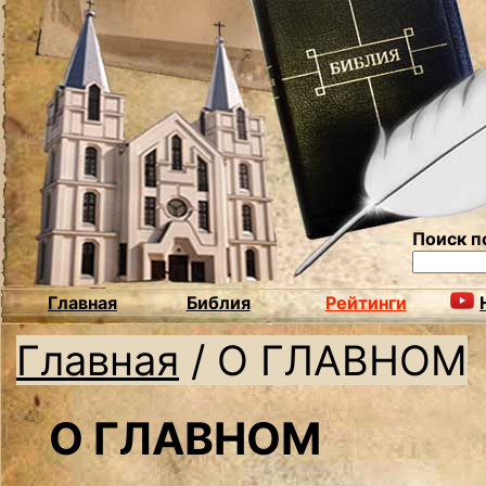
Поиск п
Главная
Библия
Рейтинги
Главная
/
О ГЛАВНОМ
О ГЛАВНОМ