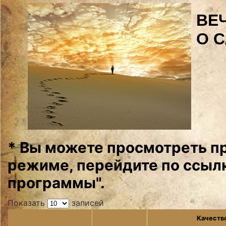
ВЕ
О 
* Вы можете просмотреть п
режиме, перейдите по ссылк
программы".
Показать
записей
Качеств