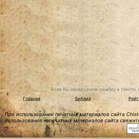
Если Вы обнаружили ошибку в тексте, в
Главная
Библия
Рейт
При использовании печатных материалов сайта Chist
использования непечатных материалов сайта свяжите