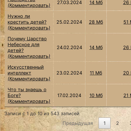
27.03.2024
14 Мб
26
(Комментировать)
Нужно ли
крестить детей?
25.02.2024
28 Мб
51
(Комментировать)
Почему Царство
Небесное для
24.02.2024
14 Мб
26
детей?
(Комментировать)
Искусственный
интеллект
23.02.2024
11 Мб
20
(Комментировать)
Что ты знаешь о
Боге?
17.02.2024
10 Мб
21
(Комментировать)
Записи с 1 до 10 из 543 записей
Предыдущая
1
2